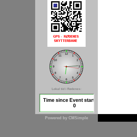
Lokal tid i Rødenes:
Powered by CMSimple