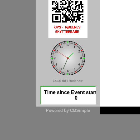
Lokal tid i Rødenes:
Powered by CMSimple