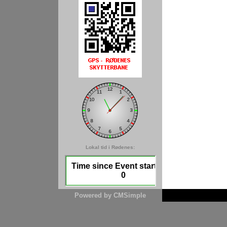
Lokal tid i Rødenes:
Powered by CMSimple